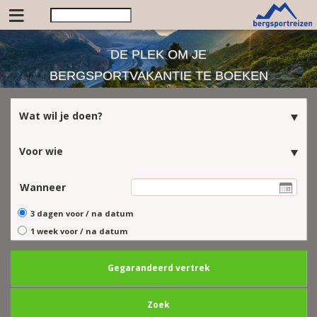
≡
DE PLEK OM JE
BERGSPORTVAKANTIE TE BOEKEN
Wat wil je doen?
Voor wie
Wanneer
3 dagen voor / na datum
1 week voor / na datum
Gegarandeerd vertrek
Zoek