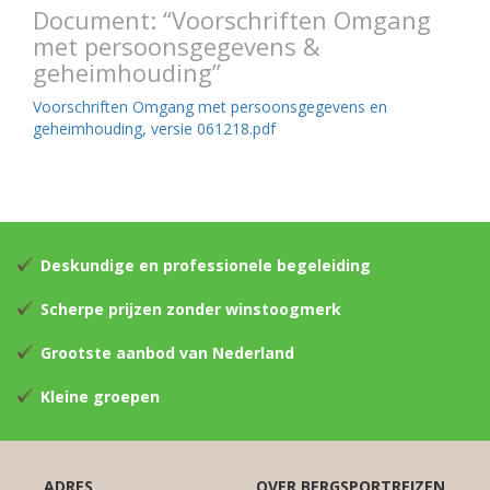
Document: “Voorschriften Omgang
met persoonsgegevens &
geheimhouding”
Voorschriften Omgang met persoonsgegevens en
geheimhouding, versie 061218.pdf
Deskundige en professionele begeleiding
Scherpe prijzen zonder winstoogmerk
Grootste aanbod van Nederland
Kleine groepen
ADRES
OVER BERGSPORTREIZEN