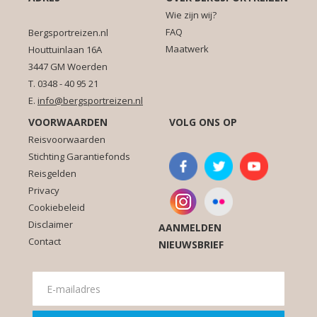
Wie zijn wij?
FAQ
Bergsportreizen.nl
Maatwerk
Houttuinlaan 16A
3447 GM Woerden
T. 0348 - 40 95 21
E.
info@bergsportreizen.nl
VOORWAARDEN
VOLG ONS OP
Reisvoorwaarden
Stichting Garantiefonds
Reisgelden
Privacy
Cookiebeleid
Disclaimer
AANMELDEN
Contact
NIEUWSBRIEF