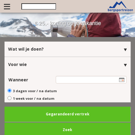
≡
€ 25,- korting op je vakantie
Wat wil je doen?
Voor wie
Wanneer
3 dagen voor / na datum
1 week voor / na datum
Gegarandeerd vertrek
Zoek