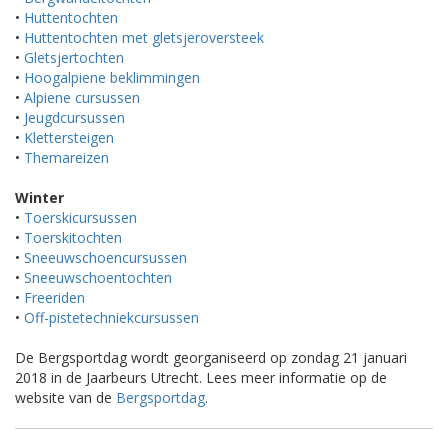
•
Huttentochten
•
Huttentochten met gletsjeroversteek
•
Gletsjertochten
•
Hoogalpiene beklimmingen
•
Alpiene cursussen
•
Jeugdcursussen
•
Klettersteigen
•
Themareizen
Winter
•
Toerskicursussen
•
Toerskitochten
•
Sneeuwschoencursussen
•
Sneeuwschoentochten
•
Freeriden
•
Off-pistetechniekcursussen
De Bergsportdag wordt georganiseerd op zondag 21 januari
2018 in de Jaarbeurs Utrecht. Lees meer informatie op de
website van de
Bergsportdag
.