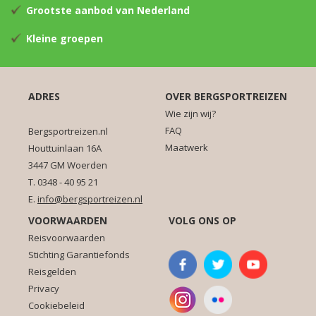
Grootste aanbod van Nederland
Kleine groepen
ADRES
OVER BERGSPORTREIZEN
Wie zijn wij?
FAQ
Bergsportreizen.nl
Maatwerk
Houttuinlaan 16A
3447 GM Woerden
T. 0348 - 40 95 21
E.
info@bergsportreizen.nl
VOORWAARDEN
VOLG ONS OP
Reisvoorwaarden
Stichting Garantiefonds
Reisgelden
Privacy
Cookiebeleid