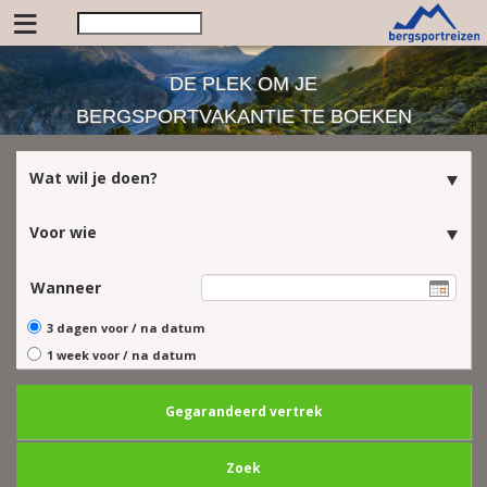
≡
DE PLEK OM JE
BERGSPORTVAKANTIE TE BOEKEN
Wat wil je doen?
Voor wie
Wanneer
3 dagen voor / na datum
1 week voor / na datum
Gegarandeerd vertrek
Zoek