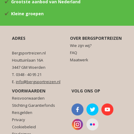
Grootste aanbod van Nederland
Kleine groepen
ADRES
OVER BERGSPORTREIZEN
Wie zijn wij?
FAQ
Bergsportreizen.nl
Maatwerk
Houttuinlaan 16A
3447 GM Woerden
T. 0348 - 40 95 21
E.
info@bergsportreizen.nl
VOORWAARDEN
VOLG ONS OP
Reisvoorwaarden
Stichting Garantiefonds
Reisgelden
Privacy
Cookiebeleid