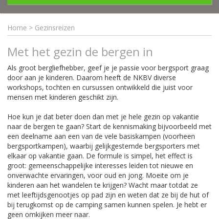
Home
>
Gezinsreizen
Met het gezin de bergen in
Als groot bergliefhebber, geef je je passie voor bergsport graag
door aan je kinderen. Daarom heeft de NKBV diverse
workshops, tochten en cursussen ontwikkeld die juist voor
mensen met kinderen geschikt zijn.
Hoe kun je dat beter doen dan met je hele gezin op vakantie
naar de bergen te gaan? Start de kennismaking bijvoorbeeld met
een deelname aan een van de vele basiskampen (voorheen
bergsportkampen), waarbij gelijkgestemde bergsporters met
elkaar op vakantie gaan. De formule is simpel, het effect is
groot: gemeenschappelijke interesses leiden tot nieuwe en
onverwachte ervaringen, voor oud en jong. Moeite om je
kinderen aan het wandelen te krijgen? Wacht maar totdat ze
met leeftijdsgenootjes op pad zijn en weten dat ze bij de hut of
bij terugkomst op de camping samen kunnen spelen. Je hebt er
geen omkijken meer naar.