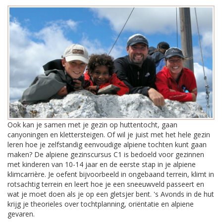
Ook kan je samen met je gezin op huttentocht, gaan
canyoningen en klettersteigen. Of wil je juist met het hele gezin
leren hoe je zelfstandig eenvoudige alpiene tochten kunt gaan
maken? De alpiene gezinscursus C1 is bedoeld voor gezinnen
met kinderen van 10-14 jaar en de eerste stap in je alpiene
klimcarrière. Je oefent bijvoorbeeld in ongebaand terrein, klimt in
rotsachtig terrein en leert hoe je een sneeuwveld passeert en
wat je moet doen als je op een gletsjer bent. 's Avonds in de hut
krijg je theorieles over tochtplanning, oriëntatie en alpiene
gevaren.