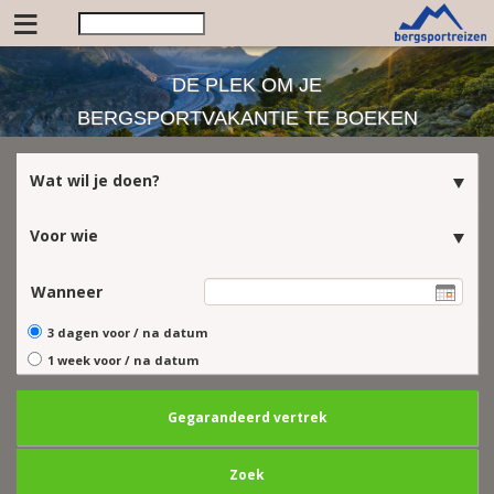
≡
DE PLEK OM JE
BERGSPORTVAKANTIE TE BOEKEN
Wat wil je doen?
Voor wie
Wanneer
3 dagen voor / na datum
1 week voor / na datum
Gegarandeerd vertrek
Zoek