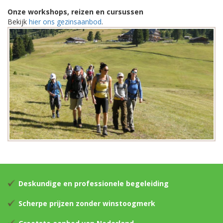
Onze workshops, reizen en cursussen
Bekijk
hier ons gezinsaanbod
.
Deskundige en professionele begeleiding
Scherpe prijzen zonder winstoogmerk