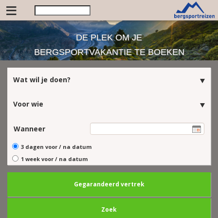
≡
DE PLEK OM JE
BERGSPORTVAKANTIE TE BOEKEN
Wat wil je doen?
Voor wie
Wanneer
3 dagen voor / na datum
1 week voor / na datum
Gegarandeerd vertrek
Zoek