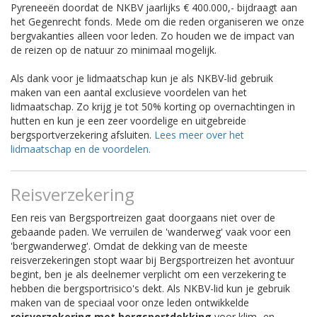
Pyreneeën doordat de NKBV jaarlijks € 400.000,- bijdraagt aan
het Gegenrecht fonds. Mede om die reden organiseren we onze
bergvakanties alleen voor leden. Zo houden we de impact van
de reizen op de natuur zo minimaal mogelijk.
Als dank voor je lidmaatschap kun je als NKBV-lid gebruik
maken van een aantal exclusieve voordelen van het
lidmaatschap. Zo krijg je tot 50% korting op overnachtingen in
hutten en kun je een zeer voordelige en uitgebreide
bergsportverzekering afsluiten.
Lees meer over het
lidmaatschap en de voordelen.
Reisverzekering
Een reis van Bergsportreizen gaat doorgaans niet over de
gebaande paden. We verruilen de 'wanderweg' vaak voor een
'bergwanderweg'. Omdat de dekking van de meeste
reisverzekeringen stopt waar bij Bergsportreizen het avontuur
begint, ben je als deelnemer verplicht om een verzekering te
hebben die bergsportrisico's dekt. Als NKBV-lid kun je gebruik
maken van de speciaal voor onze leden ontwikkelde
reisverzekering met bergsportdekking
voor klim- en