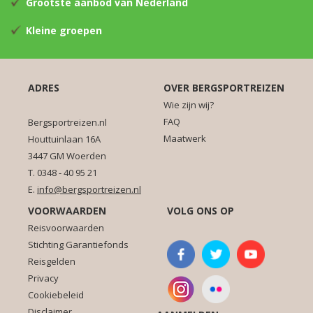
Grootste aanbod van Nederland
Kleine groepen
ADRES
OVER BERGSPORTREIZEN
Wie zijn wij?
FAQ
Bergsportreizen.nl
Maatwerk
Houttuinlaan 16A
3447 GM Woerden
T. 0348 - 40 95 21
E.
info@bergsportreizen.nl
VOORWAARDEN
VOLG ONS OP
Reisvoorwaarden
Stichting Garantiefonds
Reisgelden
Privacy
Cookiebeleid
Disclaimer