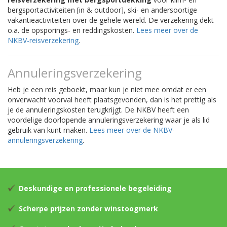
bergsportactiviteiten [in & outdoor], ski- en andersoortige
vakantieactiviteiten over de gehele wereld. De verzekering dekt
o.a. de opsporings- en reddingskosten.
Lees meer over de
NKBV-reisverzekering
.
Annuleringsverzekering
Heb je een reis geboekt, maar kun je niet mee omdat er een
onverwacht voorval heeft plaatsgevonden, dan is het prettig als
je de annuleringskosten terugkrijgt. De NKBV heeft een
voordelige doorlopende annuleringsverzekering waar je als lid
gebruik van kunt maken.
Lees meer over de NKBV-
annuleringsverzekering
.
Deskundige en professionele begeleiding
Scherpe prijzen zonder winstoogmerk