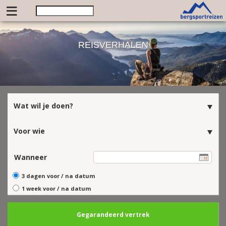
≡
REISVERHALEN
Wat wil je doen?
Voor wie
Wanneer
3 dagen voor / na datum
1 week voor / na datum
Gegarandeerd vertrek