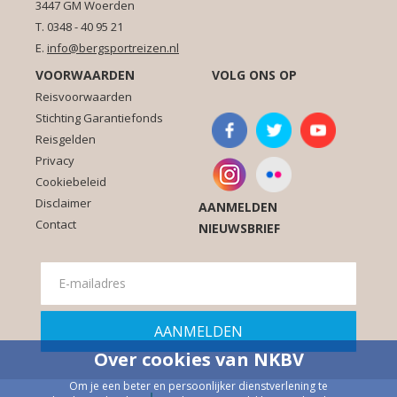
3447 GM Woerden
T. 0348 - 40 95 21
E.
info@bergsportreizen.nl
VOORWAARDEN
VOLG ONS OP
Reisvoorwaarden
Stichting Garantiefonds
Reisgelden
Privacy
Cookiebeleid
Disclaimer
AANMELDEN
Contact
NIEUWSBRIEF
Over cookies van NKBV
Om je een beter en persoonlijker dienstverlening te