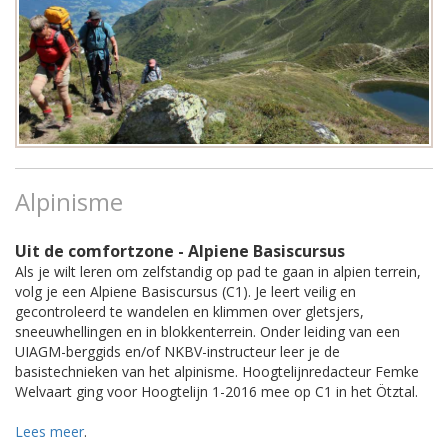
Alpinisme
Uit de comfortzone - Alpiene Basiscursus
Als je wilt leren om zelfstandig op pad te gaan in alpien terrein,
volg je een Alpiene Basiscursus (C1). Je leert veilig en
gecontroleerd te wandelen en klimmen over gletsjers,
sneeuwhellingen en in blokkenterrein. Onder leiding van een
UIAGM-berggids en/of NKBV-instructeur leer je de
basistechnieken van het alpinisme. Hoogtelijnredacteur Femke
Welvaart ging voor Hoogtelijn 1-2016 mee op C1 in het Ötztal.
Lees meer
.