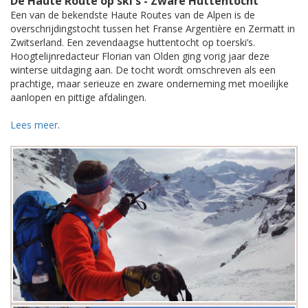
De Haute Route op ski's - Zware Huttentocht
Een van de bekendste Haute Routes van de Alpen is de
overschrijdingstocht tussen het Franse Argentière en Zermatt in
Zwitserland. Een zevendaagse huttentocht op toerski’s.
Hoogtelijnredacteur Florian van Olden ging vorig jaar deze
winterse uitdaging aan. De tocht wordt omschreven als een
prachtige, maar serieuze en zware onderneming met moeilijke
aanlopen en pittige afdalingen.
Lees meer
.