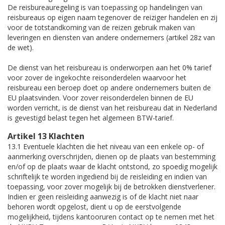
De reisbureauregeling is van toepassing op handelingen van
reisbureaus op eigen naam tegenover de reiziger handelen en zij
voor de totstandkoming van de reizen gebruik maken van
leveringen en diensten van andere ondernemers (artikel 28z van
de wet).
De dienst van het reisbureau is onderworpen aan het 0% tarief
voor zover de ingekochte reisonderdelen waarvoor het
reisbureau een beroep doet op andere ondernemers buiten de
EU plaatsvinden. Voor zover reisonderdelen binnen de EU
worden verricht, is de dienst van het reisbureau dat in Nederland
is gevestigd belast tegen het algemeen BTW-tarief.
Artikel 13 Klachten
13.1 Eventuele klachten die het niveau van een enkele op- of
aanmerking overschrijden, dienen op de plaats van bestemming
en/of op de plaats waar de klacht ontstond, zo spoedig mogelijk
schriftelijk te worden ingediend bij de reisleiding en indien van
toepassing, voor zover mogelijk bij de betrokken dienstverlener.
Indien er geen reisleiding aanwezig is of de klacht niet naar
behoren wordt opgelost, dient u op de eerstvolgende
mogelijkheid, tijdens kantooruren contact op te nemen met het