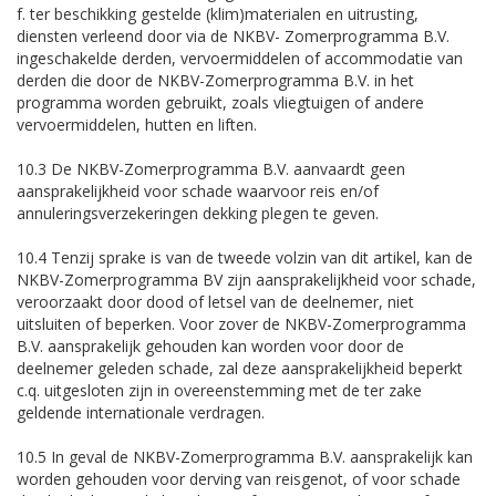
f. ter beschikking gestelde (klim)materialen en uitrusting,
diensten verleend door via de NKBV- Zomerprogramma B.V.
ingeschakelde derden, vervoermiddelen of accommodatie van
derden die door de NKBV-Zomerprogramma B.V. in het
programma worden gebruikt, zoals vliegtuigen of andere
vervoermiddelen, hutten en liften.
10.3 De NKBV-Zomerprogramma B.V. aanvaardt geen
aansprakelijkheid voor schade waarvoor reis en/of
annuleringsverzekeringen dekking plegen te geven.
10.4 Tenzij sprake is van de tweede volzin van dit artikel, kan de
NKBV-Zomerprogramma BV zijn aansprakelijkheid voor schade,
veroorzaakt door dood of letsel van de deelnemer, niet
uitsluiten of beperken. Voor zover de NKBV-Zomerprogramma
B.V. aansprakelijk gehouden kan worden voor door de
deelnemer geleden schade, zal deze aansprakelijkheid beperkt
c.q. uitgesloten zijn in overeenstemming met de ter zake
geldende internationale verdragen.
10.5 In geval de NKBV-Zomerprogramma B.V. aansprakelijk kan
worden gehouden voor derving van reisgenot, of voor schade