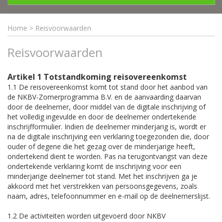
Home
>
Reisvoorwaarden
Reisvoorwaarden
Artikel 1 Totstandkoming reisovereenkomst
1.1 De reisovereenkomst komt tot stand door het aanbod van
de NKBV-Zomerprogramma B.V. en de aanvaarding daarvan
door de deelnemer, door middel van de digitale inschrijving of
het volledig ingevulde en door de deelnemer ondertekende
inschrijfformulier. Indien de deelnemer minderjarig is, wordt er
na de digitale inschrijving een verklaring toegezonden die, door
ouder of degene die het gezag over de minderjarige heeft,
ondertekend dient te worden. Pas na terugontvangst van deze
ondertekende verklaring komt de inschrijving voor een
minderjarige deelnemer tot stand. Met het inschrijven ga je
akkoord met het verstrekken van persoonsgegevens, zoals
naam, adres, telefoonnummer en e-mail op de deelnemerslijst.
1.2 De activiteiten worden uitgevoerd door NKBV