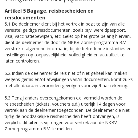
Artikel 5 Bagage, reisbescheiden en
reisdocumenten
5.1 De deelnemer dient bij het vertrek in bezit te zijn van alle
vereiste, geldige reisdocumenten, zoals bijv. wereldpaspoort,
visa, vaccinatiebewijzen, etc. Gelet op het grote belang hiervan,
dient de deelnemer de door de NKBV-Zomerprogramma B.V.
verstrekte algemene informatie, bij de betreffende instanties en
instellingen op toepasselijkheid, volledigheid en actualiteit te
laten controleren.
5.2 Indien de deelnemer de reis niet of niet geheel kan maken
wegens gemis en/of afwijkingen van/in documenten, komt zulks
met alle daaraan verbonden gevolgen voor zijn/haar rekening.
5.3 Tenzij anders overeengekomen c.q. vermeld worden de
reisbescheiden (tickets, vouchers e.d.) uiterlijk 14 dagen voor
vertrek aan de deelnemer toegezonden. De deelnemer die niet
tijdig de noodzakelijke reisbescheiden heeft ontvangen, is
verplicht dit uiterlijk vijf dagen voor vertrek aan de NKBV-
Zomerprogramma B.V. te melden.