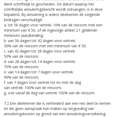
dient schriftelijk te geschieden. De datum waarop het
schriftelijke annuleringsbericht wordt ontvangen, is in deze
bepalend. Bij annulering is iedere deelnemer de volgende
bedragen verschuldigd:
a. tot 56 dagen voor vertrek: 10% van de reissom met een
minimum van € 50, of de ingevolge artikel 2.1 geldende
minimum (aan)betaling;
b. van 56 dagen tot 42 dagen voor vertrek:
30% van de reissom met een minimum van € 50;
c. van 42 dagen tot 28 dagen voor vertrek:
50% van de reissom;
d. van 28 dagen tot 14 dagen voor vertrek:
75% van de reissom;
e. van 14 dagen tot 7 dagen voor vertrek:
90% van de reissom;
f. van 7 dagen voor vertrek tot en met de dag
van vertrek: 100% van de reissom;
g. ook vanaf de dag van vertrek 100% van de reissom.
7.2 Een deelnemer die is verhinderd aan een reis deel te nemen
en die geen aanspraak kan maken op vergoeding van
annuleringskosten op grond van een annuleringsverzekering,