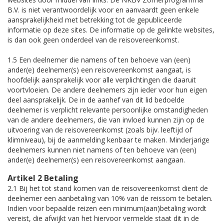
B.V. is niet verantwoordelijk voor en aanvaardt geen enkele
aansprakelijkheid met betrekking tot de gepubliceerde
informatie op deze sites. De informatie op de gelinkte websites,
is dan ook geen onderdeel van de reisovereenkomst.
1.5 Een deelnemer die namens of ten behoeve van (een)
ander(e) deelnemer(s) een reisovereenkomst aangaat, is
hoofdelijk aansprakelijk voor alle verplichtingen die daaruit
voortvloeien. De andere deelnemers zijn ieder voor hun eigen
deel aansprakelijk. De in de aanhef van dit lid bedoelde
deelnemer is verplicht relevante persoonlijke omstandigheden
van de andere deelnemers, die van invloed kunnen zijn op de
uitvoering van de reisovereenkomst (zoals bijv. leeftijd of
klimniveau), bij de aanmelding kenbaar te maken. Minderjarige
deelnemers kunnen niet namens of ten behoeve van (een)
ander(e) deelnemer(s) een reisovereenkomst aangaan.
Artikel 2 Betaling
2.1 Bij het tot stand komen van de reisovereenkomst dient de
deelnemer een aanbetaling van 10% van de reissom te betalen.
Indien voor bepaalde reizen een minimum(aan)betaling wordt
vereist, die afwijkt van het hiervoor vermelde staat dit in de