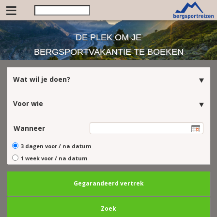
≡
DE PLEK OM JE
BERGSPORTVAKANTIE TE BOEKEN
Wat wil je doen?
Voor wie
Wanneer
3 dagen voor / na datum
1 week voor / na datum
Gegarandeerd vertrek
Zoek