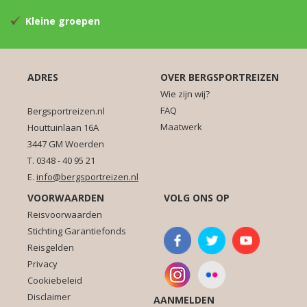
Kleine groepen
ADRES
OVER BERGSPORTREIZEN
Wie zijn wij?
FAQ
Bergsportreizen.nl
Maatwerk
Houttuinlaan 16A
3447 GM Woerden
T. 0348 - 40 95 21
E.
info@bergsportreizen.nl
VOORWAARDEN
VOLG ONS OP
Reisvoorwaarden
Stichting Garantiefonds
Reisgelden
Privacy
Cookiebeleid
Disclaimer
AANMELDEN