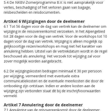
5.4 De NKBV-Zomerprogramma B.V. is niet aansprakelijk voor
verlies, beschadiging of het verloren gaan van bagage,
reisbescheiden en reisdocumenten.
Artikel 6 Wijzigingen door de deelnemer
6.1 Tot 56 dagen voor de dag van vertrek kan de deelnemer om
wijziging in de reisovereenkomst verzoeken. In het Alpengebied
tot 28 dagen voor de dag van vertrek. Voor de workshops tot 10
dagen voor de dag van vertrek. Wijziging is alleen mogelijk op
gelijksoortige reizen/workshops en mag niet het karakter van
annulering hebben. Uitstel van de vertrekdatum wordt in de regel
beschouwd als annulering. Het verzoek tot wijziging zal voor
zover mogelijk worden aangebracht.
6.2 De wijzigingskosten bedragen minimaal € 30 per persoon
per wijziging, vermeerderd met eventuele extra
communicatiekosten en de eventuele meerkosten die door de
omboeking zijn ontstaan. Indien er andere kosten aan de
wijziging zijn verbonden staat dit bij de inschrijfvoorwaarden
vermeld.
Artikel 7 Annulering door de deelnemer
7.1 Annulering van de reisovereenkomst door de deelnemer