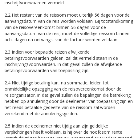
inschrijfvoorwaarden vermeld.
2.2 Het restant van de reissom moet uiterlijk 56 dagen voor de
aanvangsdatum van de reis worden voldaan. Bij totstandkoming
van de reisovereenkomst binnen 56 dagen voor de
aanvangsdatum van de reis, moet de volledige reissom binnen
acht dagen na ontvangst van de factuur worden voldaan.
2.3 Indien voor bepaalde reizen afwijkende
betalingsvoorwaarden gelden, zal dit vermeld staan in de
inschrijvingsvoorwaarden. In dat geval zullen de afwijkende
betalingsvoorwaarden van toepassing zijn.
2.4 Niet tijdige betaling kan, na sommatie, leiden tot
onmiddellijke opzegging van de reisovereenkomst door de
reisorganisator. In dat geval zullen de bepalingen die betrekking
hebben op annulering door de deelnemer van toepassing zijn en
het reeds betaalde gedeelte van de reissom zal worden
verrekend met de annuleringsgelden.
2.5 Indien de deelnemer niet tijdig aan zijn geldelijke
verplichtingen heeft voldaan, is hij over de hoofdsom rente