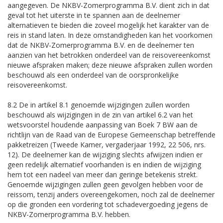
aangegeven. De NKBV-Zomerprogramma B.V. dient zich in dat
geval tot het uiterste in te spannen aan de deelnemer
alternatieven te bieden die zoveel mogelijk het karakter van de
reis in stand laten. In deze omstandigheden kan het voorkomen
dat de NKBV-Zomerprogramma B.V. en de deelnemer ten
aanzien van het betrokken onderdeel van de reisovereenkomst
nieuwe afspraken maken; deze nieuwe afspraken zullen worden
beschouwd als een onderdeel van de oorspronkelijke
reisovereenkomst.
8.2 De in artikel 8.1 genoemde wijzigingen zullen worden
beschouwd als wijzigingen in de zin van artikel 6.2 van het
wetsvoorstel houdende aanpassing van Boek 7 BW aan de
richtlijn van de Raad van de Europese Gemeenschap betreffende
pakketreizen (Tweede Kamer, vergaderjaar 1992, 22 506, nrs.
12). De deelnemer kan de wijziging slechts afwijzen indien er
geen redelijk alternatief voorhanden is en indien de wijziging
hem tot een nadeel van meer dan geringe betekenis strekt.
Genoemde wijzigingen zullen geen gevolgen hebben voor de
reissom, tenzij anders overeengekomen, noch zal de deelnemer
op die gronden een vordering tot schadevergoeding jegens de
NKBV-Zomerprogramma B.V. hebben.