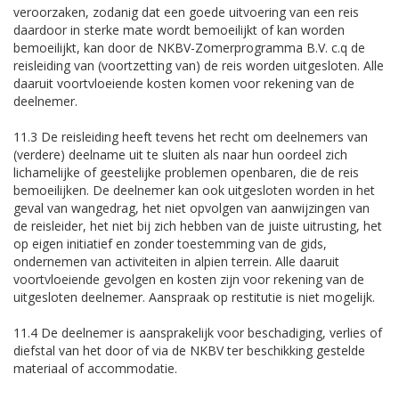
veroorzaken, zodanig dat een goede uitvoering van een reis
daardoor in sterke mate wordt bemoeilijkt of kan worden
bemoeilijkt, kan door de NKBV-Zomerprogramma B.V. c.q de
reisleiding van (voortzetting van) de reis worden uitgesloten. Alle
daaruit voortvloeiende kosten komen voor rekening van de
deelnemer.
11.3 De reisleiding heeft tevens het recht om deelnemers van
(verdere) deelname uit te sluiten als naar hun oordeel zich
lichamelijke of geestelijke problemen openbaren, die de reis
bemoeilijken. De deelnemer kan ook uitgesloten worden in het
geval van wangedrag, het niet opvolgen van aanwijzingen van
de reisleider, het niet bij zich hebben van de juiste uitrusting, het
op eigen initiatief en zonder toestemming van de gids,
ondernemen van activiteiten in alpien terrein. Alle daaruit
voortvloeiende gevolgen en kosten zijn voor rekening van de
uitgesloten deelnemer. Aanspraak op restitutie is niet mogelijk.
11.4 De deelnemer is aansprakelijk voor beschadiging, verlies of
diefstal van het door of via de NKBV ter beschikking gestelde
materiaal of accommodatie.