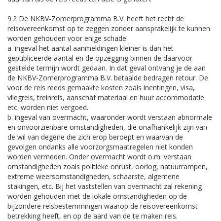
9.2 De NKBV-Zomerprogramma B.V. heeft het recht de
reisovereenkomst op te zeggen zonder aansprakelijk te kunnen
worden gehouden voor enige schade:
a. ingeval het aantal aanmeldingen kleiner is dan het
gepubliceerde aantal en de opzegging binnen de daarvoor
gestelde termijn wordt gedaan. In dat geval ontvang je de aan
de NKBV-Zomerprogramma B.V. betaalde bedragen retour. De
voor de reis reeds gemaakte kosten zoals inentingen, visa,
vliegreis, treinreis, aanschaf materiaal en huur accommodatie
etc. worden niet vergoed.
b. ingeval van overmacht, waaronder wordt verstaan abnormale
en onvoorzienbare omstandigheden, die onafhankelijk zijn van
de wil van degene die zich erop beroept en waarvan de
gevolgen ondanks alle voorzorgsmaatregelen niet konden
worden vermeden. Onder overmacht wordt o.m. verstaan
omstandigheden zoals politieke onrust, oorlog, natuurrampen,
extreme weersomstandigheden, schaarste, algemene
stakingen, etc. Bij het vaststellen van overmacht zal rekening
worden gehouden met de lokale omstandigheden op de
bijzondere reisbestemmingen waarop de reisovereenkomst
betrekking heeft, en op de aard van de te maken reis.