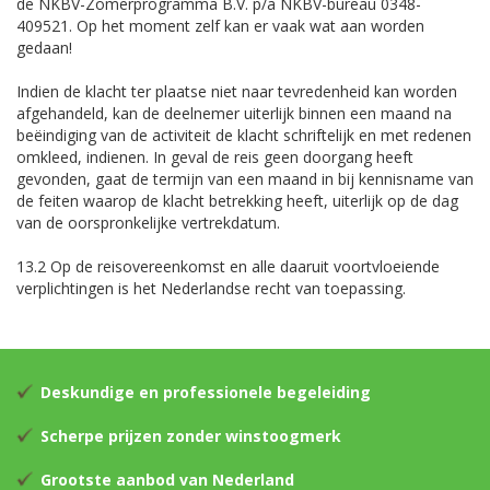
de NKBV-Zomerprogramma B.V. p/a NKBV-bureau 0348-
409521. Op het moment zelf kan er vaak wat aan worden
gedaan!
Indien de klacht ter plaatse niet naar tevredenheid kan worden
afgehandeld, kan de deelnemer uiterlijk binnen een maand na
beëindiging van de activiteit de klacht schriftelijk en met redenen
omkleed, indienen. In geval de reis geen doorgang heeft
gevonden, gaat de termijn van een maand in bij kennisname van
de feiten waarop de klacht betrekking heeft, uiterlijk op de dag
van de oorspronkelijke vertrekdatum.
13.2 Op de reisovereenkomst en alle daaruit voortvloeiende
verplichtingen is het Nederlandse recht van toepassing.
Deskundige en professionele begeleiding
Scherpe prijzen zonder winstoogmerk
Grootste aanbod van Nederland