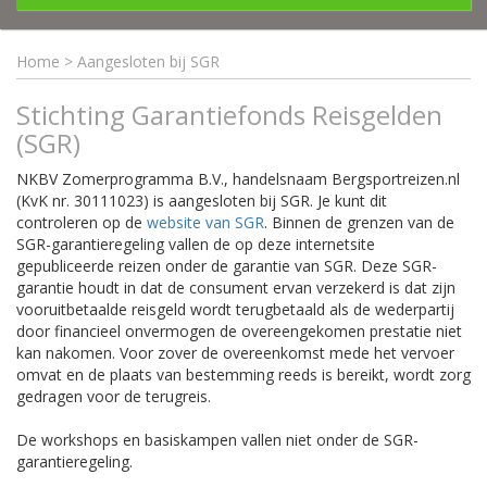
Home
>
Aangesloten bij SGR
Stichting Garantiefonds Reisgelden
(SGR)
NKBV Zomerprogramma B.V., handelsnaam Bergsportreizen.nl
(KvK nr. 30111023) is aangesloten bij SGR. Je kunt dit
controleren op de
website van SGR
. Binnen de grenzen van de
SGR-garantieregeling vallen de op deze internetsite
gepubliceerde reizen onder de garantie van SGR. Deze SGR-
garantie houdt in dat de consument ervan verzekerd is dat zijn
vooruitbetaalde reisgeld wordt terugbetaald als de wederpartij
door financieel onvermogen de overeengekomen prestatie niet
kan nakomen. Voor zover de overeenkomst mede het vervoer
omvat en de plaats van bestemming reeds is bereikt, wordt zorg
gedragen voor de terugreis.
De workshops en basiskampen vallen niet onder de SGR-
garantieregeling.