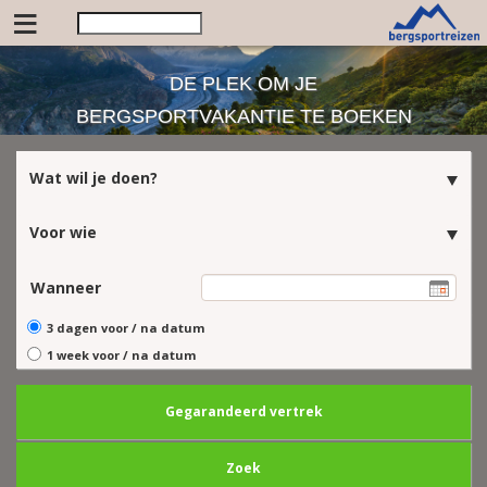
≡
DE PLEK OM JE
BERGSPORTVAKANTIE TE BOEKEN
Wat wil je doen?
Voor wie
Wanneer
3 dagen voor / na datum
1 week voor / na datum
Gegarandeerd vertrek
Zoek