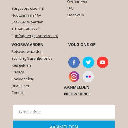
Wie zijn wij?
FAQ
Bergsportreizen.nl
Maatwerk
Houttuinlaan 16A
3447 GM Woerden
T. 0348 - 40 95 21
E.
info@bergsportreizen.nl
VOORWAARDEN
VOLG ONS OP
Reisvoorwaarden
Stichting Garantiefonds
Reisgelden
Privacy
Cookiebeleid
Disclaimer
AANMELDEN
Contact
NIEUWSBRIEF