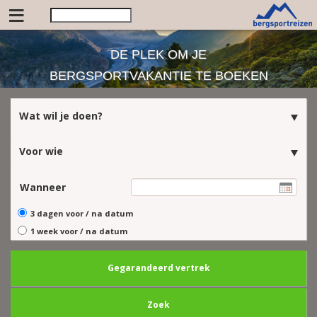
≡
DE PLEK OM JE
BERGSPORTVAKANTIE TE BOEKEN
Wat wil je doen?
Voor wie
Wanneer
3 dagen voor / na datum
1 week voor / na datum
Gegarandeerd vertrek
Zoek