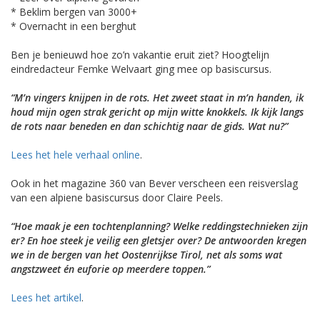
* Beklim bergen van 3000+
* Overnacht in een berghut
Ben je benieuwd hoe zo’n vakantie eruit ziet? Hoogtelijn
eindredacteur Femke Welvaart ging mee op basiscursus.
“M’n vingers knijpen in de rots. Het zweet staat in m’n handen, ik
houd mijn ogen strak gericht op mijn witte knokkels. Ik kijk langs
de rots naar beneden en dan schichtig naar de gids. Wat nu?”
Lees het hele verhaal online
.
Ook in het magazine 360 van Bever verscheen een reisverslag
van een alpiene basiscursus door Claire Peels.
“Hoe maak je een tochtenplanning? Welke reddingstechnieken zijn
er? En hoe steek je veilig een gletsjer over? De antwoorden kregen
we in de bergen van het Oostenrijkse Tirol, net als soms wat
angstzweet én euforie op meerdere toppen.”
Lees het artikel
.