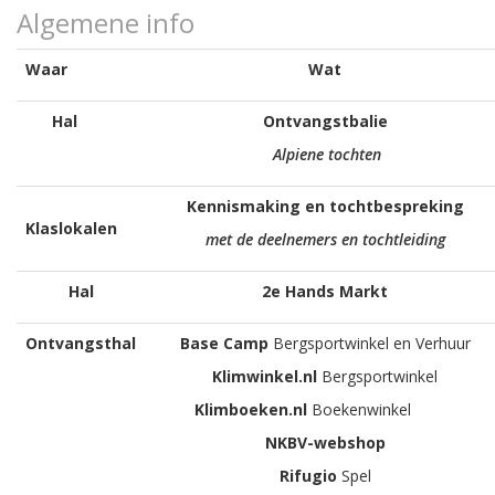
Algemene info
Waar
Wat
Hal
Ontvangstbalie
Alpiene tochten
Kennismaking en tochtbespreking
Klaslokalen
met de deelnemers en tochtleiding
Hal
2e Hands Markt
Ontvangsthal
Base Camp
Bergsportwinkel en Verhuur
Klimwinkel.nl
Bergsportwinkel
Klimboeken.nl
Boekenwinkel
NKBV-w
ebshop
Rifugio
Spel