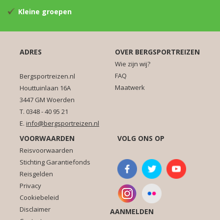
Kleine groepen
ADRES
OVER BERGSPORTREIZEN
Wie zijn wij?
FAQ
Bergsportreizen.nl
Maatwerk
Houttuinlaan 16A
3447 GM Woerden
T. 0348 - 40 95 21
E.
info@bergsportreizen.nl
VOORWAARDEN
VOLG ONS OP
Reisvoorwaarden
Stichting Garantiefonds
Reisgelden
Privacy
Cookiebeleid
Disclaimer
AANMELDEN