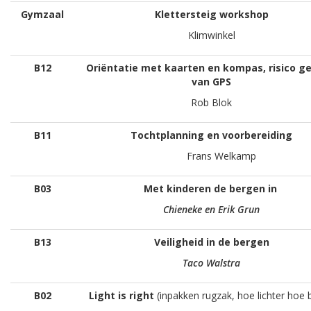
Gymzaal
Klettersteig workshop
Klimwinkel
B12
Oriëntatie met kaarten en kompas, risico ge
van GPS
Rob Blok
B11
Tochtplanning en voorbereiding
Frans Welkamp
B03
Met kinderen de bergen in
Chieneke en Erik Grun
B13
Veiligheid in de bergen
Taco Walstra
B02
Light is right
(inpakken rugzak, hoe lichter hoe 