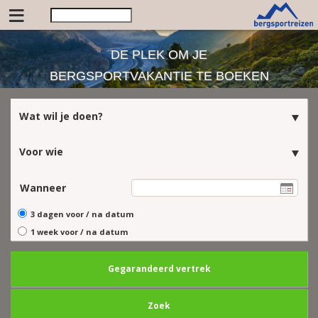
≡
DE PLEK OM JE
BERGSPORTVAKANTIE TE BOEKEN
Wat wil je doen?
Voor wie
Wanneer
3 dagen voor / na datum
1 week voor / na datum
Gegarandeerd vertrek
Zoek