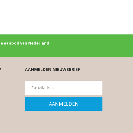
e aanbod van Nederland
P
AANMELDEN NIEUWSBRIEF