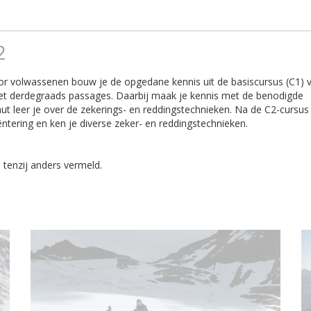
2
or volwassenen bouw je de opgedane kennis uit de basiscursus (C1) 
 met derdegraads passages. Daarbij maak je kennis met de benodigde
ut leer je over de zekerings- en reddingstechnieken. Na de C2-cursus
tering en ken je diverse zeker- en reddingstechnieken.
 tenzij anders vermeld.