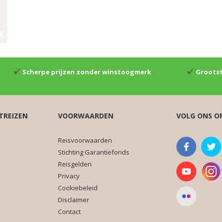
 €
Scherpe prijzen zonder winstoogmerk
Grootst
TREIZEN
VOORWAARDEN
VOLG ONS O
Reisvoorwaarden
Stichting Garantiefonds
Reisgelden
Privacy
Cookiebeleid
Disclaimer
Contact