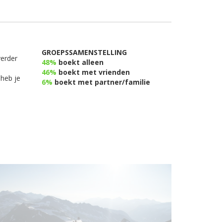
GROEPSSAMENSTELLING
verder
48%
boekt alleen
46%
boekt met vrienden
 heb je
6%
boekt met partner/familie