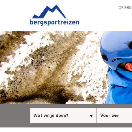
OP REIS
Wat wil je doen?
Voor wie