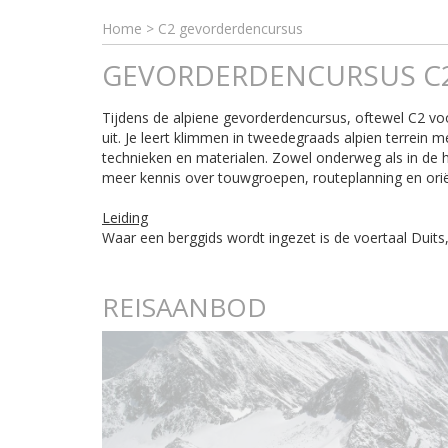
Home
>
C2 gevorderdencursus
GEVORDERDENCURSUS C
Tijdens de alpiene gevorderdencursus, oftewel C2 vo
uit. Je leert klimmen in tweedegraads alpien terrein
technieken en materialen. Zowel onderweg als in de h
meer kennis over touwgroepen, routeplanning en oriën
Leiding
Waar een berggids wordt ingezet is de voertaal Duits,
REISAANBOD