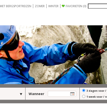
 MET BERGSPORTREIZEN
ZOMER
WINTER
FAVORIETEN
(0)
3 dagen voor 
Wanneer
1 week voor /