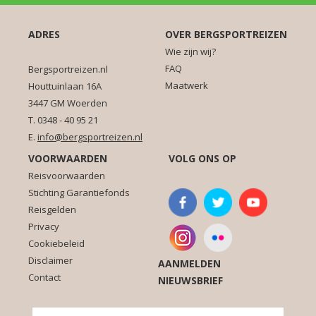
ADRES
OVER BERGSPORTREIZEN
Wie zijn wij?
FAQ
Bergsportreizen.nl
Maatwerk
Houttuinlaan 16A
3447 GM Woerden
T. 0348 - 40 95 21
E.
info@bergsportreizen.nl
VOORWAARDEN
VOLG ONS OP
Reisvoorwaarden
Stichting Garantiefonds
Reisgelden
Privacy
Cookiebeleid
Disclaimer
AANMELDEN
Contact
NIEUWSBRIEF