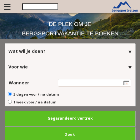
≡
DE PLEK OM JE
BERGSPORTVAKANTIE TE BOEKEN
Wat wil je doen?
Voor wie
Wanneer
3 dagen voor / na datum
1 week voor / na datum
Gegarandeerd vertrek
Zoek