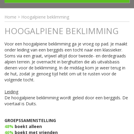
Home
>
Hoogalpiene beklimming
HOOGALPIENE BEKLIMMING
Voor een hoogalpiene beklimming ga je vroeg op pad. Je maakt
onder leiding van een berggids een tocht naar een klassieker.
Soms via een graat, vrijwel altijd door tweede- en derdegraads
alpien terrein. Je overnacht in berghutten die als uitvalsbasis
dienen voor de beklimming. In de middag kom je weer terug in
de hut, zodat je genoeg tijd hebt om uit te rusten voor de
volgende tocht.
Leiding
De hoogalpiene beklimming wordt geleid door een berggids. De
voertaal is Duits.
GROEPSSAMENSTELLING
48%
boekt alleen
46%
boekt met vrienden