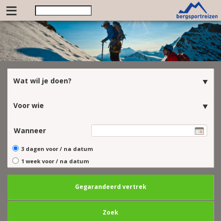
≡
Wat wil je doen?
Voor wie
Wanneer
3 dagen voor / na datum
1 week voor / na datum
Gegarandeerd vertrek
Zoek