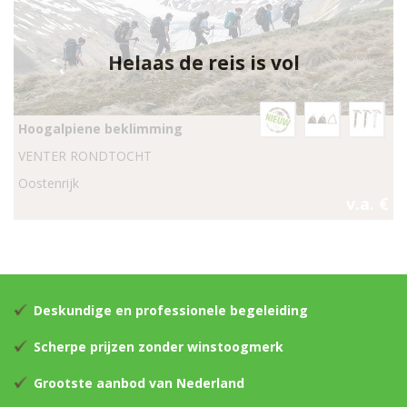
Helaas de reis is vol
Hoogalpiene beklimming
VENTER RONDTOCHT
Oostenrijk
v.a. €
Deskundige en professionele begeleiding
Scherpe prijzen zonder winstoogmerk
Grootste aanbod van Nederland