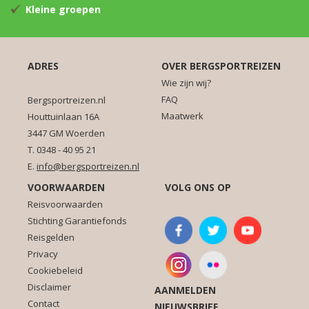
Kleine groepen
ADRES
OVER BERGSPORTREIZEN
Wie zijn wij?
FAQ
Bergsportreizen.nl
Maatwerk
Houttuinlaan 16A
3447 GM Woerden
T. 0348 - 40 95 21
E.
info@bergsportreizen.nl
VOORWAARDEN
VOLG ONS OP
Reisvoorwaarden
Stichting Garantiefonds
Reisgelden
Privacy
Cookiebeleid
Disclaimer
AANMELDEN
Contact
NIEUWSBRIEF