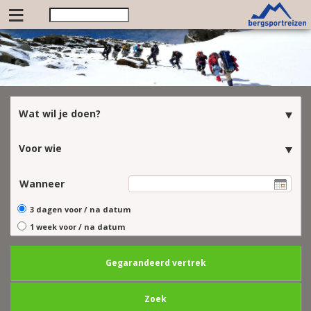
≡
Wat wil je doen?
Voor wie
Wanneer
3 dagen voor / na datum
1 week voor / na datum
Gegarandeerd vertrek
Zoek