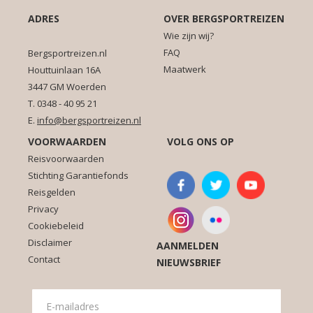
ADRES
OVER BERGSPORTREIZEN
Wie zijn wij?
FAQ
Bergsportreizen.nl
Maatwerk
Houttuinlaan 16A
3447 GM Woerden
T. 0348 - 40 95 21
E.
info@bergsportreizen.nl
VOORWAARDEN
VOLG ONS OP
Reisvoorwaarden
Stichting Garantiefonds
Reisgelden
Privacy
Cookiebeleid
Disclaimer
AANMELDEN
Contact
NIEUWSBRIEF