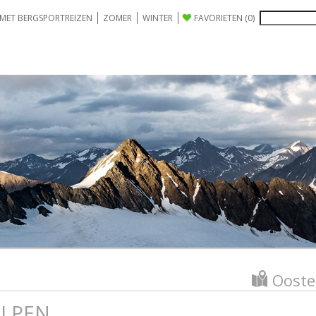
 MET BERGSPORTREIZEN
ZOMER
WINTER
FAVORIETEN
(0)
Ooste
ALPEN