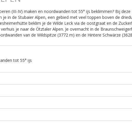
oeren (III-IV) maken en noordwanden tot 55° ijs beklimmen? Bij deze
n je in de Stubaier Alpen, een gebied met veel toppen boven de dried
desheimerhütte beklim je de Wilde Leck via de oostgraat en de Zucker
verhuis je naar de Ötztaler Alpen. Je overnacht in de Braunschweiger
noordwanden van de Wildspitze (3772 m) en de Hintere Schwärze (362
anden tot 55° ijs