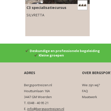
C3 specialisatiecursus
SILVRETTA
Deskundige en professionele begeleiding
Kleine groepen
ADRES
OVER BERGSPOR
Bergsportreizen.nl
Wie zijn wij?
Houttuinlaan 16A
FAQ
3447 GM Woerden
Maatwerk
T. 0348 - 40 95 21
E.
info@bergsportreizen.nl