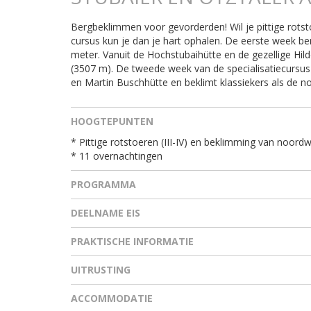
Bergbeklimmen voor gevorderden! Wil je pittige rotst
cursus kun je dan je hart ophalen. De eerste week be
meter. Vanuit de Hochstubaihütte en de gezellige Hil
(3507 m). De tweede week van de specialisatiecursus 
en Martin Buschhütte en beklimt klassiekers als de 
HOOGTEPUNTEN
* Pittige rotstoeren (III-IV) en beklimming van noordw
* 11 overnachtingen
PROGRAMMA
DEELNAME EIS
PRAKTISCHE INFORMATIE
UITRUSTING
ACCOMMODATIE