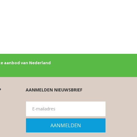
e aanbod van Nederland
P
AANMELDEN NIEUWSBRIEF