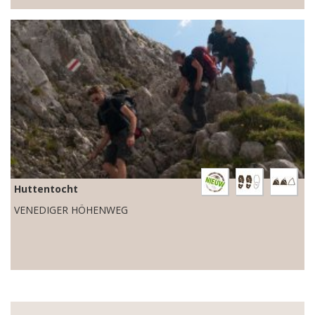
Huttentocht
VENEDIGER HÖHENWEG