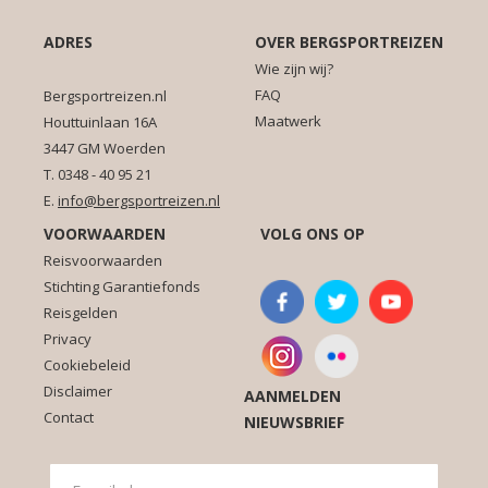
ADRES
OVER BERGSPORTREIZEN
Wie zijn wij?
FAQ
Bergsportreizen.nl
Maatwerk
Houttuinlaan 16A
3447 GM Woerden
T. 0348 - 40 95 21
E.
info@bergsportreizen.nl
VOORWAARDEN
VOLG ONS OP
Reisvoorwaarden
Stichting Garantiefonds
Reisgelden
Privacy
Cookiebeleid
Disclaimer
AANMELDEN
Contact
NIEUWSBRIEF