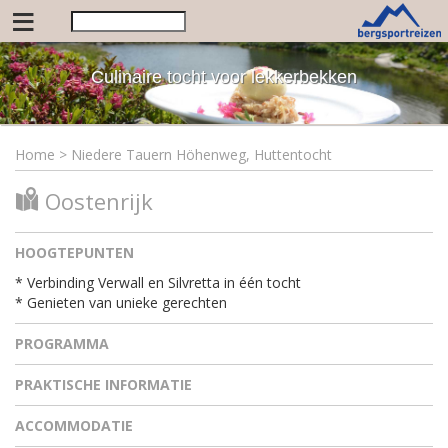
≡
Culinaire tocht voor lekkerbekken
Home
>
Niedere Tauern Höhenweg, Huttentocht
Oostenrijk
HOOGTEPUNTEN
* Verbinding Verwall en Silvretta in één tocht
* Genieten van unieke gerechten
PROGRAMMA
PRAKTISCHE INFORMATIE
ACCOMMODATIE