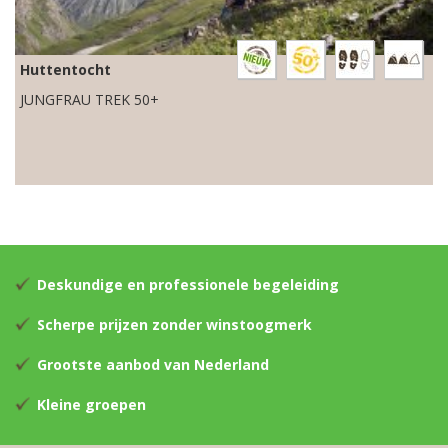
Huttentocht
JUNGFRAU TREK 50+
Deskundige en professionele begeleiding
Scherpe prijzen zonder winstoogmerk
Grootste aanbod van Nederland
Kleine groepen