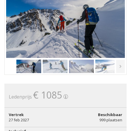
€ 1085
Ledenprijs
Vertrek
Beschikbaar
27 feb 2027
999 plaatsen