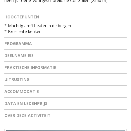
heerlijk ‘toetje’ voorgeschoteld: de Col Golien (2560 m).
HOOGTEPUNTEN
* Machtig amfitheater in de bergen
* Excellente keuken
PROGRAMMA
DEELNAME EIS
PRAKTISCHE INFORMATIE
UITRUSTING
ACCOMMODATIE
DATA EN LEDENPRIJS
OVER DEZE ACTIVITEIT