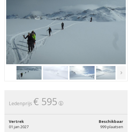
€ 595
Ledenprijs
Vertrek
Beschikbaar
01 jan 2027
999 plaatsen