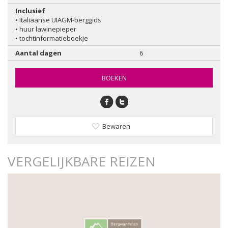
Inclusief
• Italiaanse UIAGM-berggids
• huur lawinepieper
• tochtinformatieboekje
Aantal dagen
6
BOEKEN
Bewaren
VERGELIJKBARE REIZEN