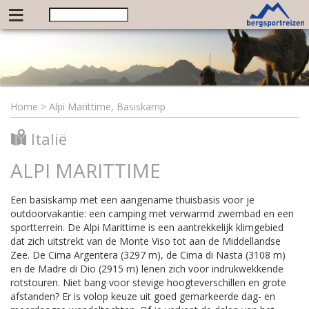
≡
Home
>
Alpi Marittime, Basiskamp
Italië
ALPI MARITTIME
Een basiskamp met een aangename thuisbasis voor je
outdoorvakantie: een camping met verwarmd zwembad en een
sportterrein. De Alpi Marittime is een aantrekkelijk klimgebied
dat zich uitstrekt van de Monte Viso tot aan de Middellandse
Zee. De Cima Argentera (3297 m), de Cima di Nasta (3108 m)
en de Madre di Dio (2915 m) lenen zich voor indrukwekkende
rotstouren. Niet bang voor stevige hoogteverschillen en grote
afstanden? Er is volop keuze uit goed gemarkeerde dag- en