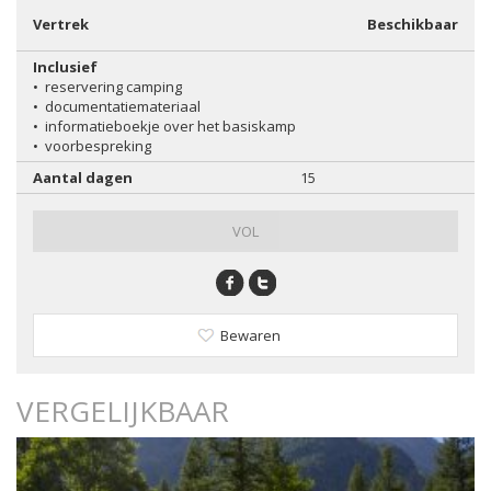
Vertrek
Beschikbaar
Inclusief
•
reservering camping
•
documentatiemateriaal
•
informatieboekje over het basiskamp
•
voorbespreking
Aantal dagen
15
VOL
Bewaren
VERGELIJKBAAR