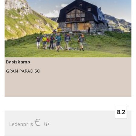
Basiskamp
GRAN PARADISO
8.2
€
Ledenprijs