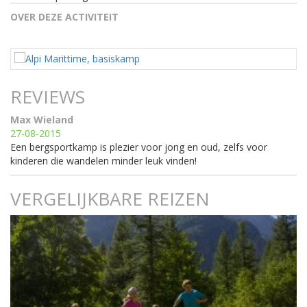
OVER DEZE ACTIVITEIT
REVIEWS
Max Wieland
27-08-2015
Een bergsportkamp is plezier voor jong en oud, zelfs voor
kinderen die wandelen minder leuk vinden!
VERGELIJKBARE REIZEN