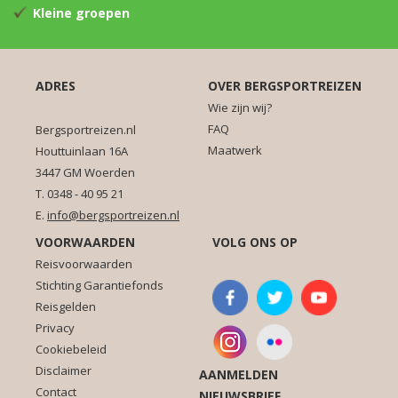
Kleine groepen
ADRES
OVER BERGSPORTREIZEN
Wie zijn wij?
FAQ
Bergsportreizen.nl
Maatwerk
Houttuinlaan 16A
3447 GM Woerden
T. 0348 - 40 95 21
E.
info@bergsportreizen.nl
VOORWAARDEN
VOLG ONS OP
Reisvoorwaarden
Stichting Garantiefonds
Reisgelden
Privacy
Cookiebeleid
Disclaimer
AANMELDEN
Contact
NIEUWSBRIEF