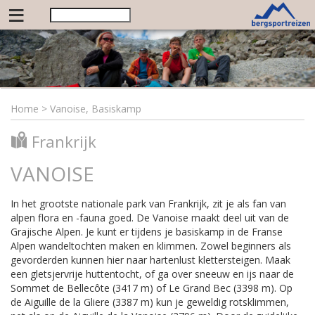
≡
Home
>
Vanoise, Basiskamp
Frankrijk
VANOISE
In het grootste nationale park van Frankrijk, zit je als fan van
alpen flora en -fauna goed. De Vanoise maakt deel uit van de
Grajische Alpen. Je kunt er tijdens je basiskamp in de Franse
Alpen wandeltochten maken en klimmen. Zowel beginners als
gevorderden kunnen hier naar hartenlust klettersteigen. Maak
een gletsjervrije huttentocht, of ga over sneeuw en ijs naar de
Sommet de Bellecôte (3417 m) of Le Grand Bec (3398 m). Op
de Aiguille de la Gliere (3387 m) kun je geweldig rotsklimmen,