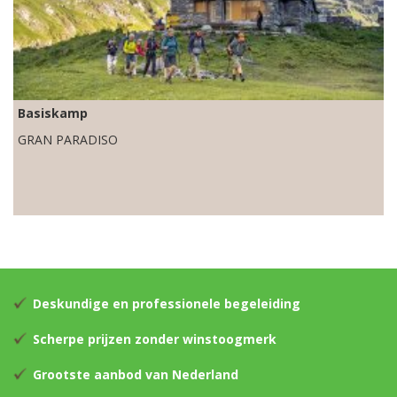
Basiskamp
GRAN PARADISO
Deskundige en professionele begeleiding
Scherpe prijzen zonder winstoogmerk
Grootste aanbod van Nederland