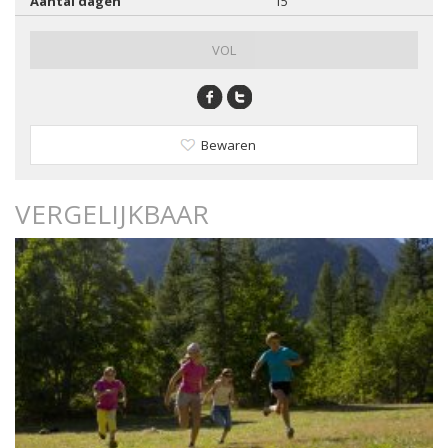
Aantal dagen
15
VOL
Bewaren
VERGELIJKBAAR