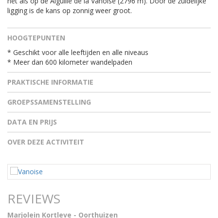
net als op de Aiguille de la Vanoise (2796 m). Door de zuidelijke
ligging is de kans op zonnig weer groot.
HOOGTEPUNTEN
* Geschikt voor alle leeftijden en alle niveaus
* Meer dan 600 kilometer wandelpaden
PRAKTISCHE INFORMATIE
GROEPSSAMENSTELLING
DATA EN PRIJS
OVER DEZE ACTIVITEIT
REVIEWS
Marjolein Kortleve - Oorthuizen