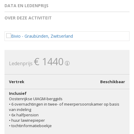
DATA EN LEDENPRIJS
OVER DEZE ACTIVITEIT
€ 1440
Ledenprijs
Vertrek
Beschikbaar
Inclusief
Oostenrijkse UIAGM-berggids
• 6 overnachtingen in twee- of meerpersoonskamer op basis
van indeling
• 6x halfpension
• huur lawinepieper
• tochtinformatieboekje