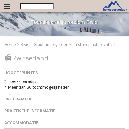
≡
Toerskiparadijs rondom Bivio
Home
>
Bivio - Graubünden, Toerskiën standplaatstocht licht
Zwitserland
HOOGTEPUNTEN
* Toerskiparadijs
* Meer dan 30 tochtmogelijkheden
PROGRAMMA
PRAKTISCHE INFORMATIE
ACCOMMODATIE