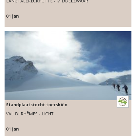
LANGTALERECKHÜTTE - MIDDELZWAAR
01 jan
Standplaatstocht toerskiën
VAL DI RHÊMES - LICHT
01 jan