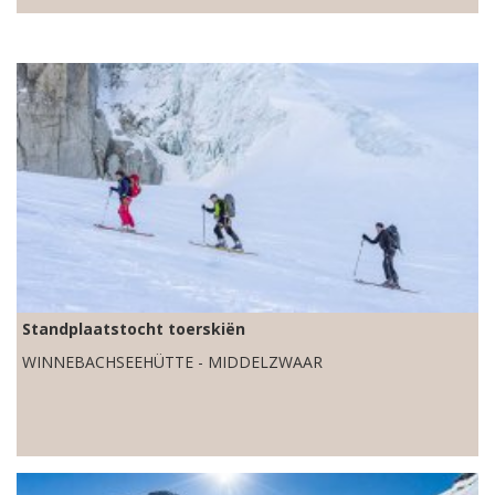
Standplaatstocht toerskiën
WINNEBACHSEEHÜTTE - MIDDELZWAAR