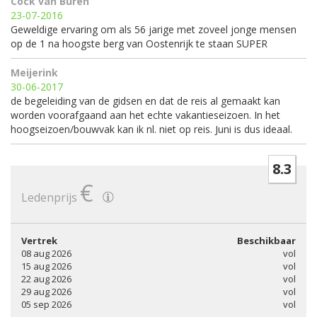
Cock van Buren
23-07-2016
Geweldige ervaring om als 56 jarige met zoveel jonge mensen
op de 1 na hoogste berg van Oostenrijk te staan SUPER
Meijerink
30-06-2017
de begeleiding van de gidsen en dat de reis al gemaakt kan
worden voorafgaand aan het echte vakantieseizoen. In het
hoogseizoen/bouwvak kan ik nl. niet op reis. Juni is dus ideaal.
8.3
€
Ledenprijs
Vertrek
Beschikbaar
08 aug 2026
vol
15 aug 2026
vol
22 aug 2026
vol
29 aug 2026
vol
05 sep 2026
vol