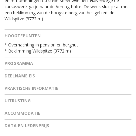
en remoefeningen op steile sneeuwvelden. Halverwege de
cursusweek ga je naar de Vernagthütte. De week sluit je af met
een beklimming van de hoogste berg van het gebied: de
Wildspitze (3772 m).
HOOGTEPUNTEN
* Overnachting in pension en berghut
* Beklimming Wildspitze (3772 m)
PROGRAMMA
DEELNAME EIS
PRAKTISCHE INFORMATIE
UITRUSTING
ACCOMMODATIE
DATA EN LEDENPRIJS