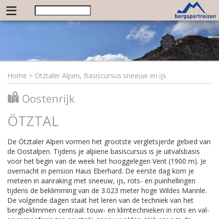
≡
Home
>
Ötztaler Alpen, Basiscursus sneeuw en ijs
Oostenrijk
ÖTZTAL
De Ötztaler Alpen vormen het grootste vergletsjerde gebied van
de Oostalpen. Tijdens je alpiene basiscursus is je uitvalsbasis
voor het begin van de week het hooggelegen Vent (1900 m). Je
overnacht in pension Haus Eberhard. De eerste dag kom je
meteen in aanraking met sneeuw, ijs, rots- en puinhellingen
tijdens de beklimming van de 3.023 meter hoge Wildes Mannle.
De volgende dagen staat het leren van de techniek van het
bergbeklimmen centraal: touw- en klimtechnieken in rots en val-