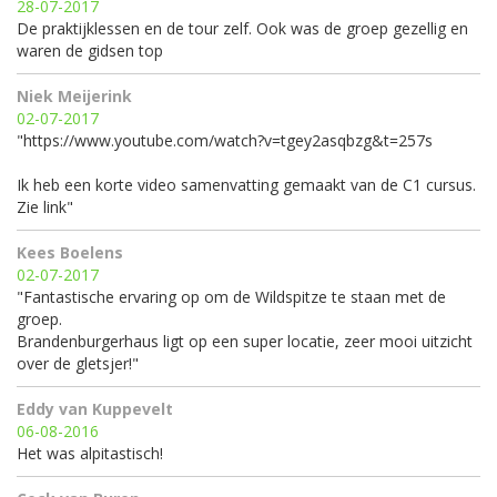
28-07-2017
De praktijklessen en de tour zelf. Ook was de groep gezellig en
waren de gidsen top
Niek Meijerink
02-07-2017
"https://www.youtube.com/watch?v=tgey2asqbzg&t=257s
Ik heb een korte video samenvatting gemaakt van de C1 cursus.
Zie link"
Kees Boelens
02-07-2017
"Fantastische ervaring op om de Wildspitze te staan met de
groep.
Brandenburgerhaus ligt op een super locatie, zeer mooi uitzicht
over de gletsjer!"
Eddy van Kuppevelt
06-08-2016
Het was alpitastisch!