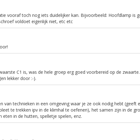
atie vooraf toch nog iets duidelijker kan. Bijvoorbeeld: Hoofdlamp is 
hroef voldoet eigenlijk niet, etc etc
oor!
aarste C1 is, was de hele groep erg goed voorbereid op de zwaarte.
n lekker door :-).
en van technieken in een omgeving waar je ze ook nodig hebt (geeft 
leet te trekken ipv in de klimhal te oefenen), het samen zijn in de gr
eten in de hutten, spelletje spelen, enz.