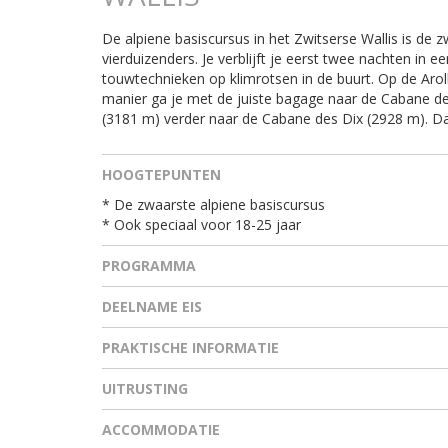
De alpiene basiscursus in het Zwitserse Wallis is de 
vierduizenders. Je verblijft je eerst twee nachten in e
touwtechnieken op klimrotsen in de buurt. Op de Aroll
manier ga je met de juiste bagage naar de Cabane des
(3181 m) verder naar de Cabane des Dix (2928 m). Daar
HOOGTEPUNTEN
* De zwaarste alpiene basiscursus
* Ook speciaal voor 18-25 jaar
PROGRAMMA
DEELNAME EIS
PRAKTISCHE INFORMATIE
UITRUSTING
ACCOMMODATIE