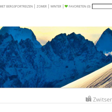
 MET BERGSPORTREIZEN
ZOMER
WINTER
FAVORIETEN
(0)
Zwitse