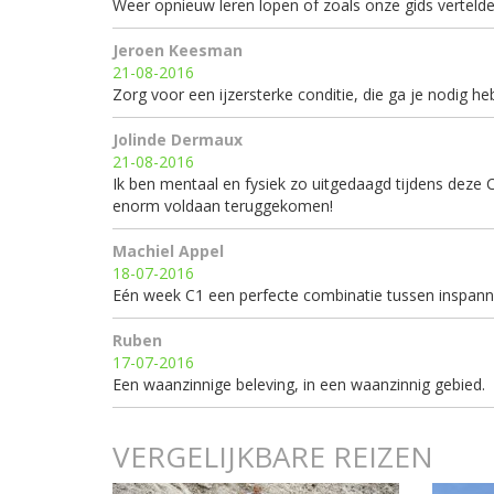
Weer opnieuw leren lopen of zoals onze gids vertelde :
Jeroen Keesman
21-08-2016
Zorg voor een ijzersterke conditie, die ga je nodig he
Jolinde Dermaux
21-08-2016
Ik ben mentaal en fysiek zo uitgedaagd tijdens deze 
enorm voldaan teruggekomen!
Machiel Appel
18-07-2016
Eén week C1 een perfecte combinatie tussen inspannin
Ruben
17-07-2016
Een waanzinnige beleving, in een waanzinnig gebied.
VERGELIJKBARE REIZEN