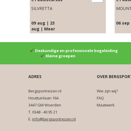
SILVRETTA
MOUNT
09 aug | 23
06 sep
aug | Meer
Deskundige en professionele begeleiding
Kleine groepen
ADRES
OVER BERGSPOR
Bergsportreizen.nl
Wie zijn wij?
Houttuinlaan 16A
FAQ
3447 GM Woerden
Maatwerk
T. 0348 - 40 95 21
E.
info@bergsportreizen.nl