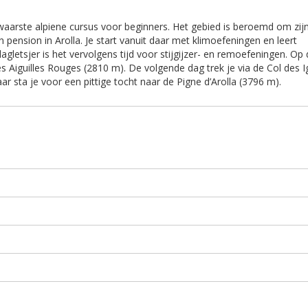
zwaarste alpiene cursus voor beginners. Het gebied is beroemd om zij
en pension in Arolla. Je start vanuit daar met klimoefeningen en leert
agletsjer is het vervolgens tijd voor stijgijzer- en remoefeningen. Op
 Aiguilles Rouges (2810 m). De volgende dag trek je via de Col des 
 sta je voor een pittige tocht naar de Pigne d’Arolla (3796 m).