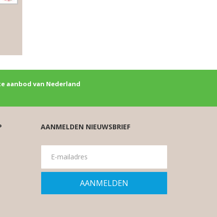
e aanbod van Nederland
P
AANMELDEN NIEUWSBRIEF