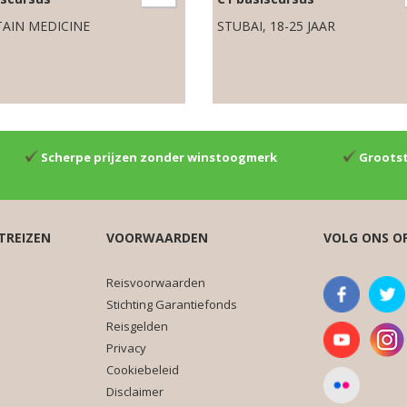
AIN MEDICINE
STUBAI, 18-25 JAAR
Scherpe prijzen zonder winstoogmerk
Grootst
TREIZEN
VOORWAARDEN
VOLG ONS O
Reisvoorwaarden
Stichting Garantiefonds
Reisgelden
Privacy
Cookiebeleid
Disclaimer