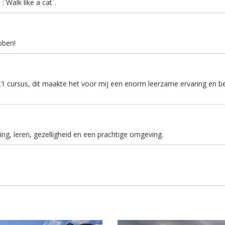
`Walk like a cat`.
bben!
C1 cursus, dit maakte het voor mij een enorm leerzame ervaring en b
g, leren, gezelligheid en een prachtige omgeving.