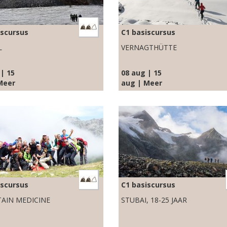
iscursus
C1 basiscursus
L
VERNAGTHÜTTE
| 15
08 aug | 15
Meer
aug | Meer
iscursus
C1 basiscursus
AIN MEDICINE
STUBAI, 18-25 JAAR