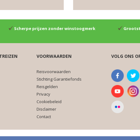
Scherpe prijzen zonder winstoogmerk
Grootst
TREIZEN
VOORWAARDEN
VOLG ONS O
Reisvoorwaarden
Stichting Garantiefonds
Reisgelden
Privacy
Cookiebeleid
Disclaimer
Contact