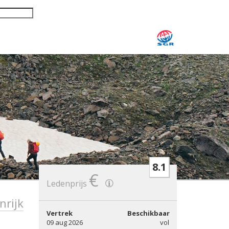
8.1
€
Ledenprijs
nrijk
Vertrek
Beschikbaar
09 aug 2026
vol