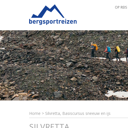
OP REIS
Home
>
Silvretta, Basiscursus sneeuw en ijs
SILVRETTA