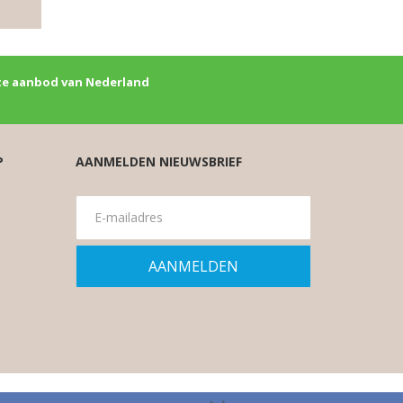
e aanbod van Nederland
P
AANMELDEN NIEUWSBRIEF