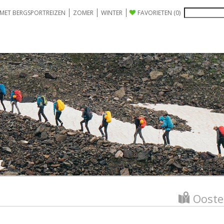
 MET BERGSPORTREIZEN
ZOMER
WINTER
FAVORIETEN
(0)
Ooste