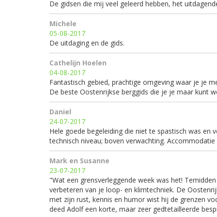
De gidsen die mij veel geleerd hebben, het uitdagend
Michele
05-08-2017
De uitdaging en de gids.
Cathelijn Hoelen
04-08-2017
Fantastisch gebied, prachtige omgeving waar je je me
De beste Oostenrijkse berggids die je je maar kunt w
Daniel
24-07-2017
Hele goede begeleiding die niet te spastisch was en v
technisch niveau; boven verwachting. Accommodatie 
Mark en Susanne
23-07-2017
"Wat een grensverleggende week was het! Temidden v
verbeteren van je loop- en klimtechniek. De Oostenrij
met zijn rust, kennis en humor wist hij de grenzen v
deed Adolf een korte, maar zeer gedtetailleerde besp