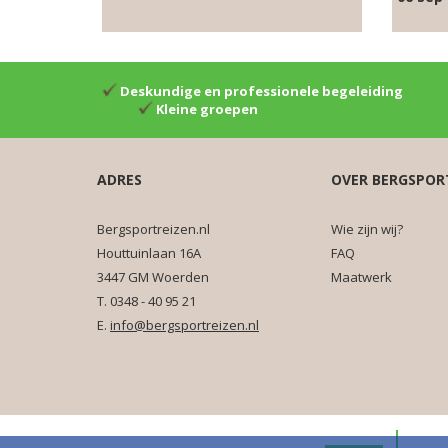
Deskundige en professionele begeleiding
Kleine groepen
ADRES
OVER BERGSPOR
Bergsportreizen.nl
Wie zijn wij?
Houttuinlaan 16A
FAQ
3447 GM Woerden
Maatwerk
T. 0348 - 40 95 21
E.
info@bergsportreizen.nl