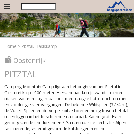
≡
Home
>
Pitztal, Basiskamp
Oostenrijk
PITZTAL
Camping Mountain Camp ligt aan het begin van het Pitztal in
Oostenrijk op 1000 meter. Hiervandaan kun je wandeltochten
maken van een dag, maar ook meerdaagse huttentochten met
en zonder gletsjerovergangen. De bekende Wildspitze (3774 m),
de Watze Spitze en de Verpeilspitze torenen hoog boven het dal
uit en liggen in het beschermde natuurpark Kaunergrat. Even
genoeg van de drieduizenders? Ga dan naar de Lechtaler Alpen:
fascinerende, vreemd gevormde kalkbergen rond het