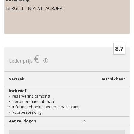
BERGELL EN PLATTAGRUPPE
8.7
€
Ledenprijs
Vertrek
Beschikbaar
Inclusief
•
reservering camping
•
documentatiemateriaal
•
informatieboekje over het basiskamp
•
voorbespreking
Aantal dagen
15