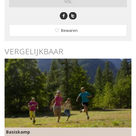
VOL
Bewaren
VERGELIJKBAAR
Basiskamp