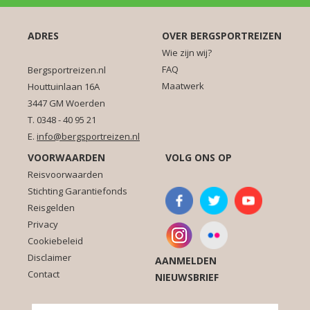
ADRES
OVER BERGSPORTREIZEN
Wie zijn wij?
FAQ
Bergsportreizen.nl
Maatwerk
Houttuinlaan 16A
3447 GM Woerden
T. 0348 - 40 95 21
E.
info@bergsportreizen.nl
VOORWAARDEN
VOLG ONS OP
Reisvoorwaarden
Stichting Garantiefonds
Reisgelden
Privacy
Cookiebeleid
Disclaimer
AANMELDEN
Contact
NIEUWSBRIEF