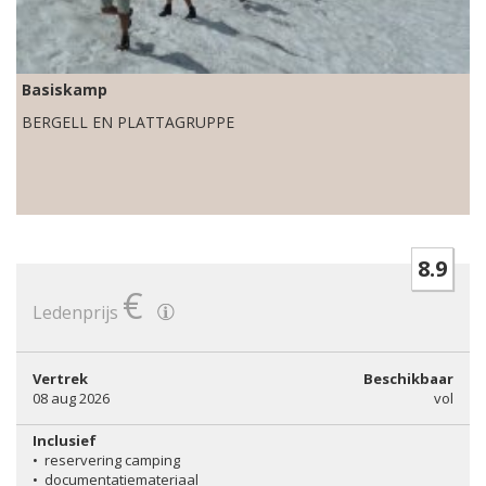
Basiskamp
BERGELL EN PLATTAGRUPPE
8.9
€
Ledenprijs
Vertrek
Beschikbaar
08 aug 2026
vol
Inclusief
•
reservering camping
•
documentatiemateriaal