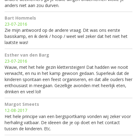
anders niet aan zou durven.
Bart Hommels
23-07-2016
Zie mijn antwoord op de andere vraag. Dit was ons eerste
basiskamp, en ik denk / hoop / weet wel zeker dat het niet het
laatste was!
Esther van den Barg
23-07-2016
Wauw, met het hele gezin klettersteigen! Dat hadden we nooit
verwacht, en nu in het kamp gewoon gedaan. Superleuk dat de
kinderen spontaan een feest organiseren, en dat alle ouders hier
enthousiast in meegaan. Gezellige avonden met heerlijk eten,
drinken en veel lol!
Margot Smeets
12-08-2017
Het hele principe van een bergsportkamp vonden wij zeker voor
herhaling vatbaar. De ideeen die je op doet en het contact
tussen de kinderen. Etc.