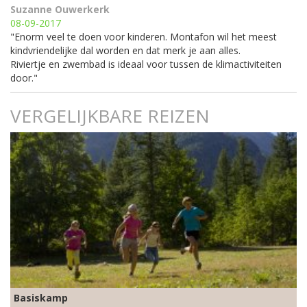
Suzanne Ouwerkerk
08-09-2017
"Enorm veel te doen voor kinderen. Montafon wil het meest
kindvriendelijke dal worden en dat merk je aan alles.
Riviertje en zwembad is ideaal voor tussen de klimactiviteiten
door."
VERGELIJKBARE REIZEN
Basiskamp