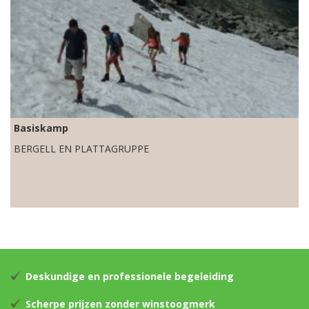
Basiskamp
BERGELL EN PLATTAGRUPPE
Deskundige en professionele begeleiding
Scherpe prijzen zonder winstoogmerk