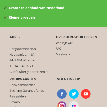
Grootste aanbod van Nederland
Kleine groepen
ADRES
OVER BERGSPORTREIZEN
Wie zijn wij?
FAQ
Bergsportreizen.nl
Maatwerk
Houttuinlaan 16A
3447 GM Woerden
T. 0348 - 40 95 21
E.
info@bergsportreizen.nl
VOORWAARDEN
VOLG ONS OP
Reisvoorwaarden
Stichting Garantiefonds
Reisgelden
Privacy