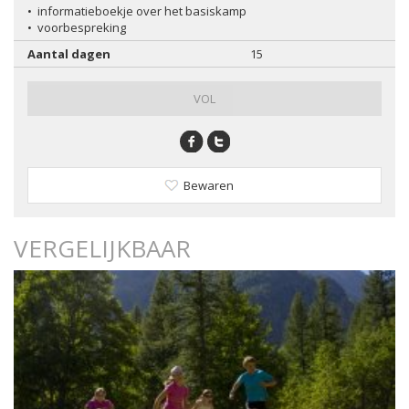
•
informatieboekje over het basiskamp
•
voorbespreking
Aantal dagen
15
VOL
Bewaren
VERGELIJKBAAR