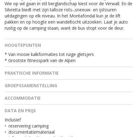
Wie op wil gaan in stil berglandschap kiest voor de Verwall. En de
Silvretta biedt met zijn talloze rots-,sneeuw- en ijstouren
uitdagingen op elk niveau. In het Montafondal kun je de lift
pakken en op hoogte een wandeltocht uitzoeken. Laat je auto
rustig op de camping staan, want de bus stopt voor de deur.
HOOGTEPUNTEN
* Van mooie kalkformaties tot ruige gletsjers
* Grootste fitnesspark van de Alpen
PRAKTISCHE INFORMATIE
GROEPSSAMENSTELLING
ACCOMMODATIE
DATA EN PRIJS
Inclusief
•
reservering camping
•
documentatiemateriaal