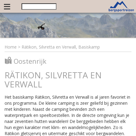
≡
Home
>
Rätikon, Silvretta en Verwall, Basiskamp
Oostenrijk
RÄTIKON, SILVRETTA EN
VERWALL
Het basiskamp Rätikon, Silvretta en Verwall is al jaren favoriet in
ons programma. De kleine camping is zeer geliefd bij gezinnen
met kinderen. Naast de camping bevinden zich een
waterpretpark en speeltoestellen. In de directe omgeving kun je
naar zeventien hutten wandelen! De berggebieden hebben elk
hun eigen karakter met klim- en wandelmogelijkheden. Zo is
Rätikon gletsjervrij en uitermate geschikt voor bergwandelen.